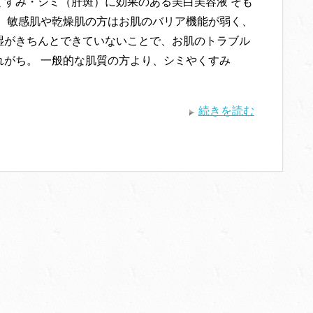
くすみ・シミ（肝斑）に効果のある美白美容液 そも
・ 敏感肌や乾燥肌の方はお肌のバリア機能が弱く、
湿がきちんとできていないことで、お肌のトラブル
れがち。 一般的な肌質の方より、シミやくすみ
続きを読む