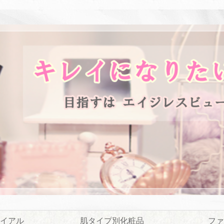
イアル
肌タイプ別化粧品
ファ