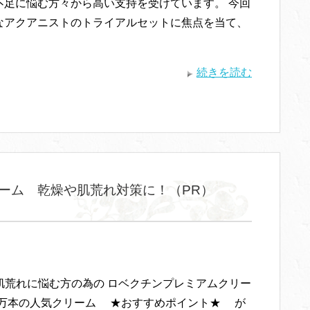
不足に悩む方々から高い支持を受けています。 今回
なアクアニストのトライアルセットに焦点を当て、
続きを読む
ーム 乾燥や肌荒れ対策に！（PR）
肌荒れに悩む方の為の ロベクチンプレミアムクリー
０万本の人気クリーム ★おすすめポイント★ が