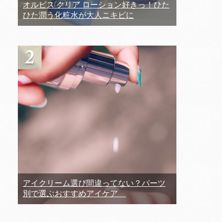
オルビス クリア ローション好きっ！ひた
ひた潤う化粧水が大人ニキビに
アイクリーム選び間違ってない？パーツ
別で選ぶおすすめアイケア