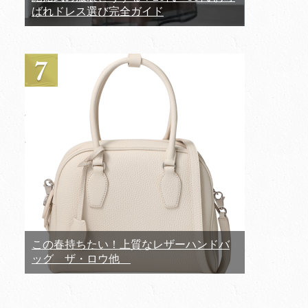
ばれドレス選び完全ガイド
この春持ちたい！上質なレザーハンドバ
ッグ ザ・ロウ他