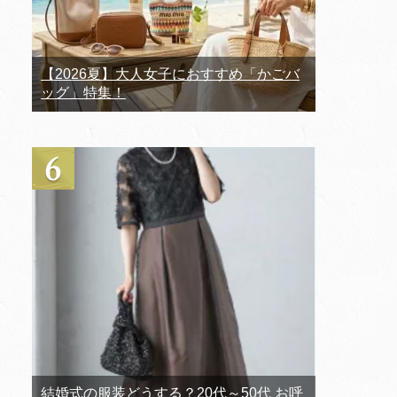
【2026夏】大人女子におすすめ「かごバ
ッグ」特集！
結婚式の服装どうする？20代～50代 お呼