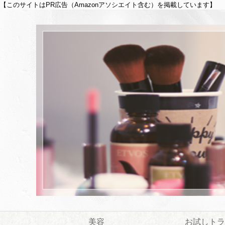
【このサイトはPR広告（Amazonアソシエイト含む）を掲載しています】
美容
お試しトラ