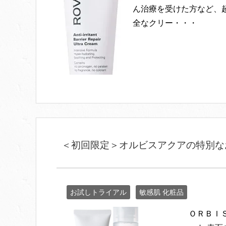
ん治療を受けた方など、
全なクリー・・・
＜初回限定＞オルビスアクアの特別な
お試しトライアル
敏感肌 化粧品
ＯＲＢＩ