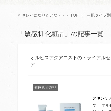
キレイになりたいな・・・
TOP
肌タイプ別
「敏感肌 化粧品」の記事一覧
オルビスアクアニストのトライアルセ
ア
敏感肌 化粧品
スキンケ
す。 オ