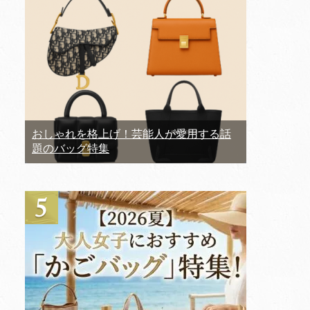
おしゃれを格上げ！芸能人が愛用する話
題のバッグ特集