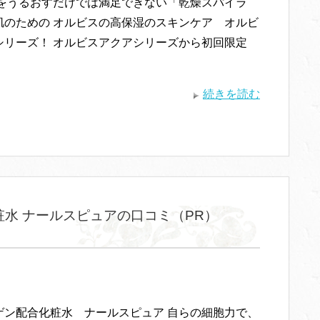
面をうるおすだけでは満足できない「乾燥スパイラ
肌のための オルビスの高保湿のスキンケア オルビ
シリーズ！ オルビスアクアシリーズから初回限定
続きを読む
水 ナールスピュアの口コミ（PR）
ゲン配合化粧水 ナールスピュア 自らの細胞力で、