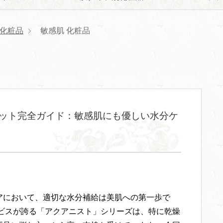
化粧品
敏感肌 化粧品
ット完全ガイド：敏感肌にも優しい水分ケ
アにおいて、適切な水分補給は美肌への第一歩で
ルビスが誇る「アクアニスト」シリーズは、特に乾燥