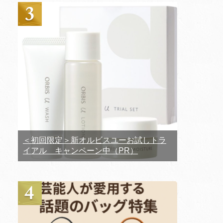
＜初回限定＞新オルビスユーお試しトラ
イアル キャンペーン中（PR）