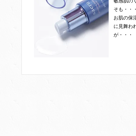
敏感肌の
そも・・
お肌の保
に見舞わ
が・・・