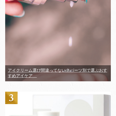
アイクリーム選び間違ってない？パーツ別で選ぶおす
すめアイケア