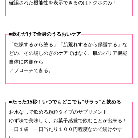
確認された機能性を表示できるのはトクホのみ！
■飲むだけで全身のうるおいケア
「乾燥するから塗る」「肌荒れするから保護する」な
どの、その場しのぎのケアではなく、肌のバリア機能
自体に内側から
アプローチできる。
■たった15秒！いつでもどこでも“サラッ”と飲める
お水なしで飲める顆粒タイプのサプリメント
ゆず味で美味しく、お菓子感覚で飲むことが出来る！
一日１袋 一日当たり１００円程度なので続けやす
い。