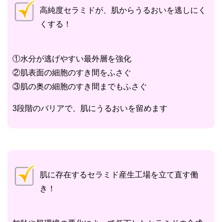
高純度セラミドが、肌からうるおいを逃しにく
くする！
①水分が逃げやすい最外層を強化
②肌表面の細胞のすき間をふさぐ
③肌の奥の細胞のすき間までもふさぐ
3段階のバリアで、肌にうるおいを留めます
肌に存在するセラミド産生工場を立て直す働
き！