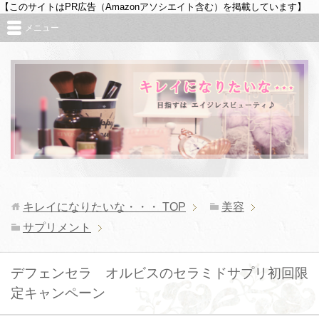
【このサイトはPR広告（Amazonアソシエイト含む）を掲載しています】
メニュー
キレイになりたいな・・・
TOP
美容
サプリメント
デフェンセラ オルビスのセラミドサプリ初回限
定キャンペーン