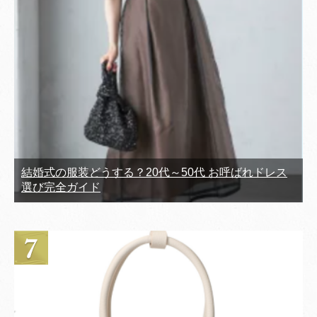
結婚式の服装どうする？20代～50代 お呼ばれドレス
選び完全ガイド