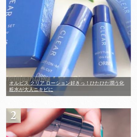
オルビス クリア ローション好きっ！ひたひた潤う化
粧水が大人ニキビに