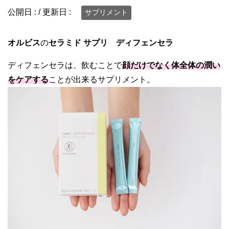
公開日 :
/ 更新日 :
サプリメント
オルビス
の
セラミド サプリ
ディフェンセラ
ディフェンセラは、飲むことで
顔だけでなく体全体の潤い
をケアする
ことが出来るサプリメント。