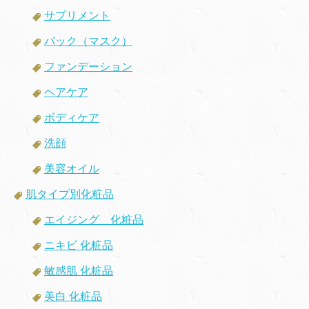
サプリメント
パック（マスク）
ファンデーション
ヘアケア
ボディケア
洗顔
美容オイル
肌タイプ別化粧品
エイジング 化粧品
ニキビ 化粧品
敏感肌 化粧品
美白 化粧品