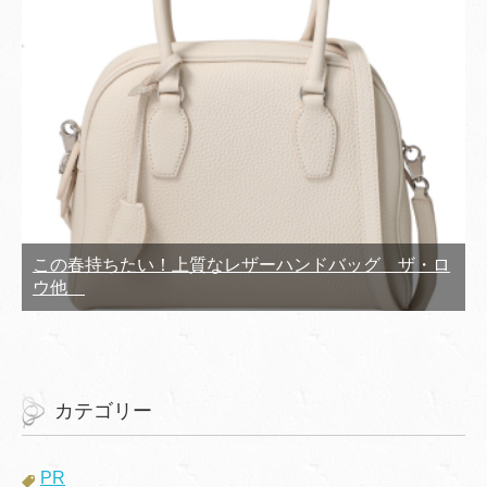
この春持ちたい！上質なレザーハンドバッグ ザ・ロ
ウ他
カテゴリー
PR