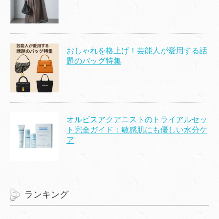
おしゃれを格上げ！芸能人が愛用する話
題のバッグ特集
オルビスアクアニストのトライアルセッ
ト完全ガイド：敏感肌にも優しい水分ケ
ア
ランキング