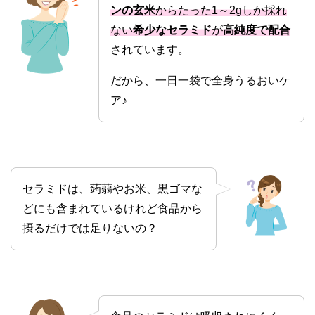
ンの玄米
からたった1～2gしか採れ
ない
希少なセラミド
が
高純度で配合
されています。
だから、一日一袋で全身うるおいケ
ア♪
セラミドは、蒟蒻やお米、黒ゴマな
どにも含まれているけれど食品から
摂るだけでは足りないの？