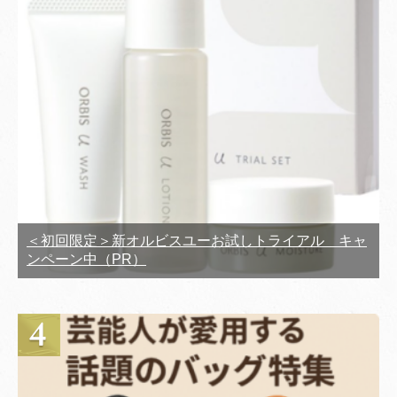
＜初回限定＞新オルビスユーお試しトライアル キャ
ンペーン中（PR）