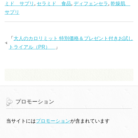
ミド サプリ
,
セラミド 食品
,
ディフェンセラ
,
乾燥肌
サプリ
「
大人のカロリミット 特別価格＆プレゼント付きお試し
トライアル（PR）
」
プロモーション
当サイトには
プロモーション
が含まれています