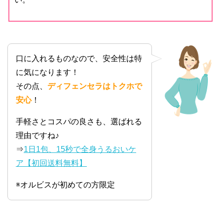
口に入れるものなので、安全性は特
に気になります！
その点、
ディフェンセラはトクホで
安心
！
手軽さとコスパの良さも、選ばれる
理由ですね♪
⇒
1日1包、15秒で全身うるおいケ
ア【初回送料無料】
※オルビスが初めての方限定