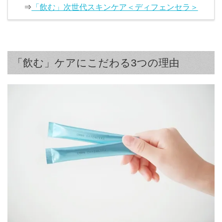
⇒
「飲む」次世代スキンケア＜ディフェンセラ＞
「飲む」ケアにこだわる3つの理由