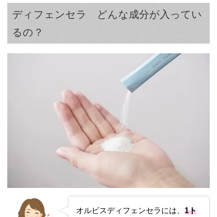
ディフェンセラ どんな成分が入ってい
るの？
オルビスディフェンセラには、
1ト