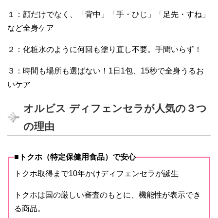
１：顔だけでなく、「背中」「手・ひじ」「足先・すね」
など全身ケア
２：化粧水のように何回も塗り直し不要。手間いらず！
３：時間も場所も選ばない！1日1包、15秒で全身うるお
いケア
オルビス ディフェンセラが人気の３つ
の理由
■トクホ（特定保健用食品）で安心
トクホ取得まで10年かけディフェンセラが誕生
トクホは国の厳しい審査のもとに、機能性が表示でき
る商品。