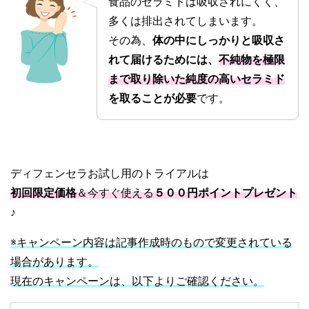
食品のセラミドは吸収されにくく、
多くは排出されてしまいます。
その為、
体の中にしっかりと吸収さ
れて届けるためには、
不純物を極限
まで取り除いた純度の高いセラミド
を取ることが必要
です。
ディフェンセラお試し用のトライアルは
初回限定価格
＆今すぐ使える
５００円ポイントプレゼント
♪
※キャンペーン内容は記事作成時のもので変更されている
場合があります。
現在のキャンペーンは、以下よりご確認ください。