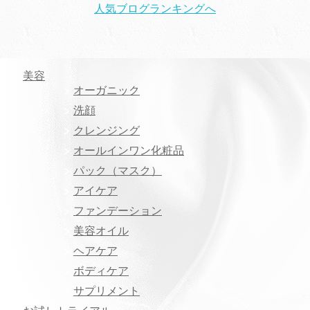
人気ブログランキングへ
美容
オーガニック
洗顔
クレンジング
オールインワン化粧品
パック（マスク）
アイケア
ファンデーション
美容オイル
ヘアケア
ボディケア
サプリメント