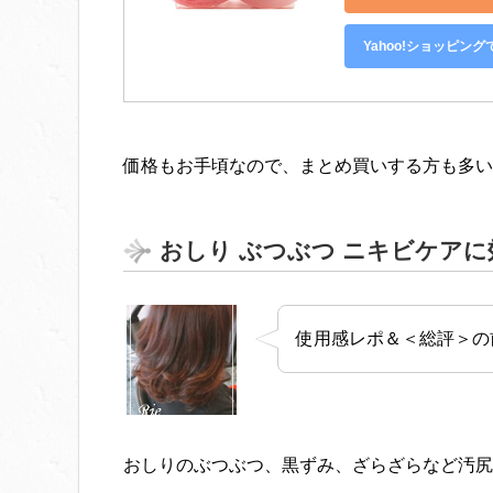
Yahoo!ショッピング
価格もお手頃なので、まとめ買いする方も多い
おしり ぶつぶつ ニキビケア
使用感レポ＆＜総評＞の
おしりのぶつぶつ、黒ずみ、ざらざらなど汚尻