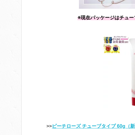
※現在パッケージはチュー
>>
ピーチローズ チューブタイプ 60g（新パ