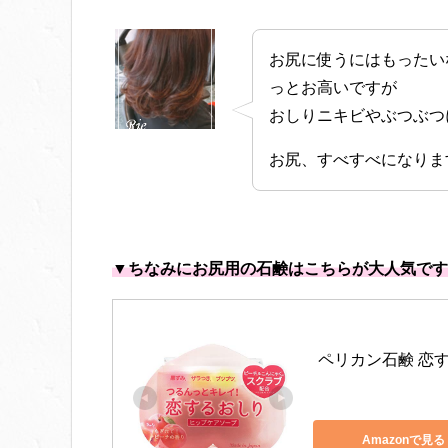
お尻に使うにはもったい
っとお高いですが
おしりニキビやぶつぶつ
お尻、すべすべになりま
▼ちなみにお尻用の石鹸はこちらが大人気です
ペリカン石鹸 恋する
Amazonで見る