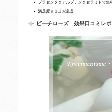
プラセンタ＆アルブチン＆セラミドで集
満足度９２.1％達成
ピーチローズ 効果口コミレポ