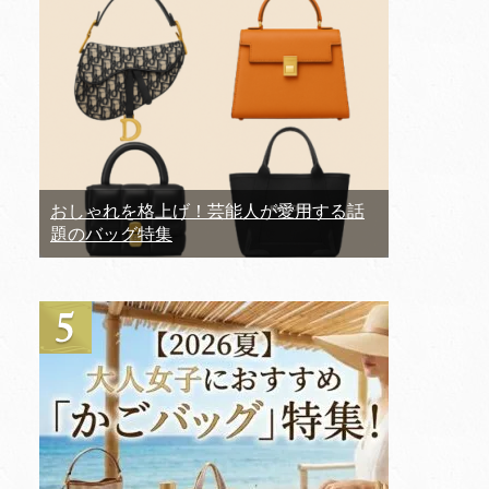
おしゃれを格上げ！芸能人が愛用する話
題のバッグ特集