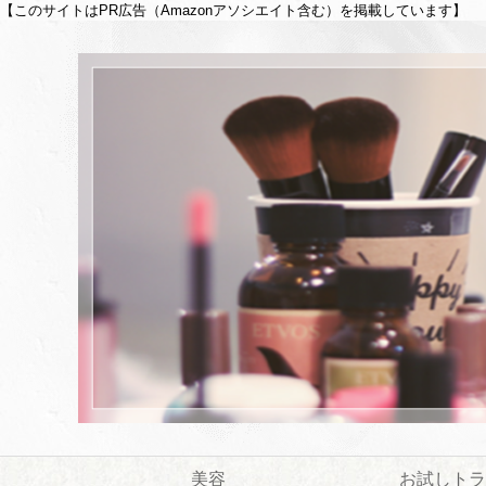
【このサイトはPR広告（Amazonアソシエイト含む）を掲載しています】
美容
お試しトラ