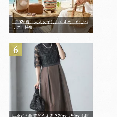
【2026夏】大人女子におすすめ「かごバ
ッグ」特集！
結婚式の服装どうする？20代～50代 お呼