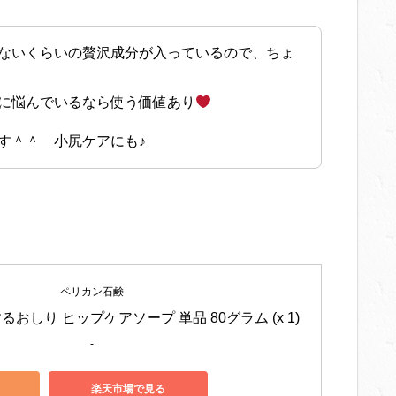
ないくらいの贅沢成分が入っているので、ちょ
に悩んでいるなら使う価値あり
す＾＾ 小尻ケアにも♪
ペリカン石鹸
おしり ヒップケアソープ 単品 80グラム (x 1)
-
楽天市場で見る