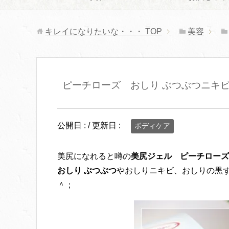
キレイになりたいな・・・
TOP
美容
ピーチローズ おしり ぶつぶつニキビ
公開日 :
/ 更新日 :
ボディケア
美尻になれると噂の
美尻ジェル
ピーチローズ
おしり ぶつぶつ
やおしりニキビ、おしりの黒
＾；