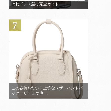
ばれドレス選び完全ガイド
この春持ちたい！上質なレザーハンドバ
ッグ ザ・ロウ他