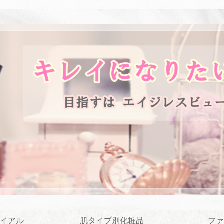
イアル
肌タイプ別化粧品
ファ