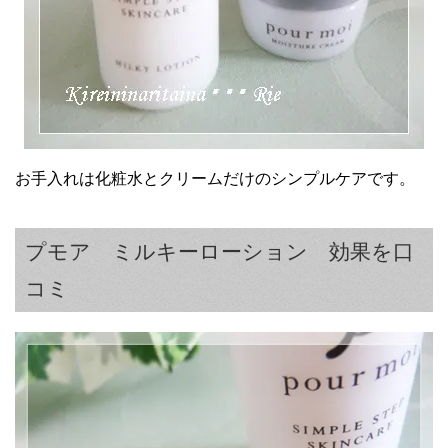
お手入れは化粧水とクリームだけのシンプルケアです。
プモア ミルキーローション 効果を口
コミ