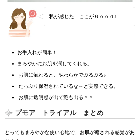
私が感じた ここがＧｏｏｄ♪
お手入れが簡単！
まろやかにお肌を潤してくれる。
お肌に触れると、やわらかでぷるぷる♪
たっぷり保湿されているな～と実感できる。
お肌に透明感が出て艶も出る＾＾
プモア トライアル まとめ
とってもまろやかな使い心地で、お肌が癒される感覚があ