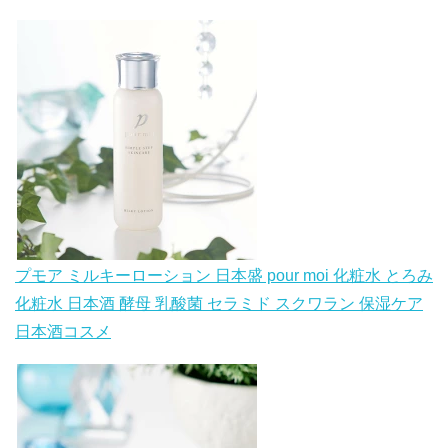
プモア ミルキーローション 日本盛 pour moi 化粧水 とろみ
化粧水 日本酒 酵母 乳酸菌 セラミド スクワラン 保湿ケア
日本酒コスメ