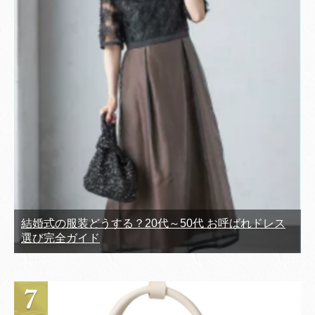
結婚式の服装どうする？20代～50代 お呼ばれドレス
選び完全ガイド