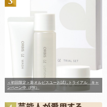
＜初回限定＞新オルビスユーお試しトライアル キャ
ンペーン中（PR）