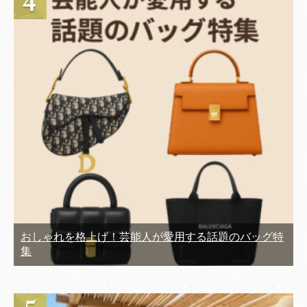
おしゃれを格上げ！芸能人が愛用する話題のバッグ特
集