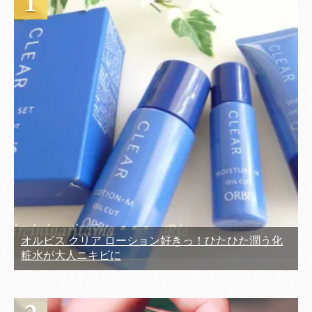
オルビス クリア ローション好きっ！ひたひた潤う化
粧水が大人ニキビに