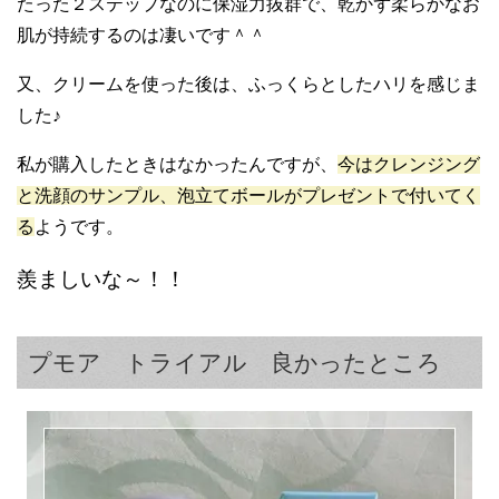
たった２ステップなのに保湿力抜群で、乾かず柔らかなお
肌が持続するのは凄いです＾＾
又、クリームを使った後は、ふっくらとしたハリを感じま
した♪
私が購入したときはなかったんですが、
今はクレンジング
と洗顔のサンプル、泡立てボールがプレゼントで付いてく
る
ようです。
羨ましいな～！！
プモア トライアル 良かったところ