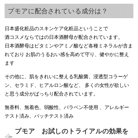
プモアに配合されている成分は？
日本盛化粧品のスキンケア化粧品ということで
酒コスメならではの日本酒酵母が配合されています。
日本酒酵母はビタミンやアミノ酸など各種ミネラルが含ま
れており お肌のうるおい感を高めて守り、健やかに整え
ます
その他に、肌をきれいに整える乳酸菌、浸透型コラーゲ
ン、セラミド、ヒアルロン酸など、 多くの女性が欲しい
と思う成分がばっちり配合されています。
無香料、無着色、弱酸性、パラベン不使用 、アレルギー
テスト済み、パッチテスト済み
プモア お試しのトライアルの効果を