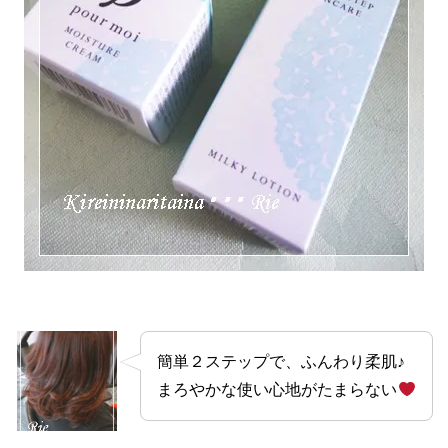
簡単２ステップで、ふんわり柔肌♪
まろやかな使い心地がたまらない