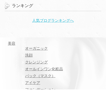
ランキング
人気ブログランキングへ
美容
オーガニック
洗顔
クレンジング
オールインワン化粧品
パック（マスク）
アイケア
ファンデーション
美容オイル
ヘアケア