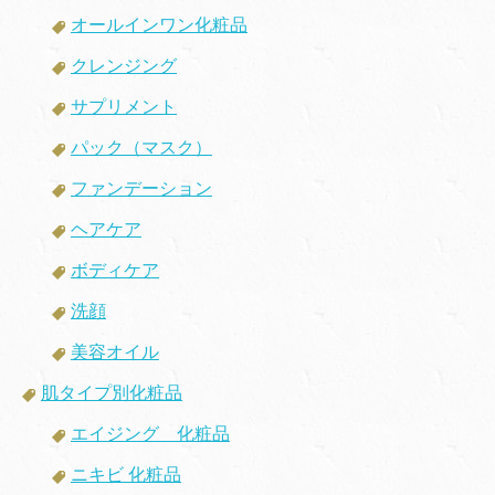
オールインワン化粧品
クレンジング
サプリメント
パック（マスク）
ファンデーション
ヘアケア
ボディケア
洗顔
美容オイル
肌タイプ別化粧品
エイジング 化粧品
ニキビ 化粧品