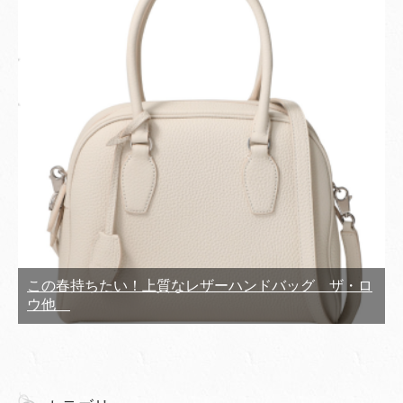
この春持ちたい！上質なレザーハンドバッグ ザ・ロ
ウ他