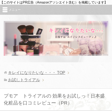
【このサイトはPR広告（Amazonアソシエイト含む）を掲載しています】
メニュー
キレイになりたいな・・・
TOP
お試しトライアル
プモア トライアルの 効果をお試しっ！日本盛
化粧品を口コミレビュー（PR）