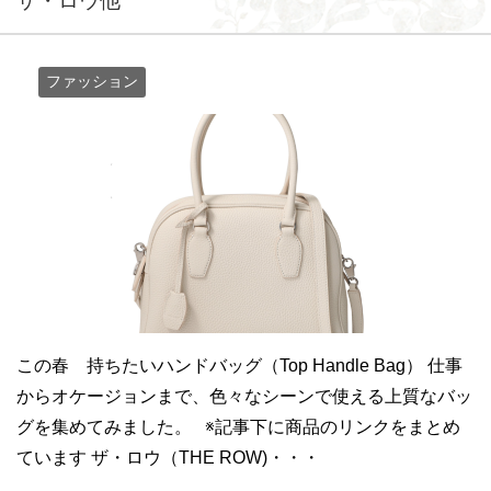
ザ・ロウ他
ファッション
この春 持ちたいハンドバッグ（Top Handle Bag） 仕事
からオケージョンまで、色々なシーンで使える上質なバッ
グを集めてみました。 ※記事下に商品のリンクをまとめ
ています ザ・ロウ（THE ROW)・・・