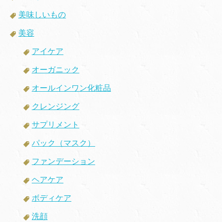
美味しいもの
美容
アイケア
オーガニック
オールインワン化粧品
クレンジング
サプリメント
パック（マスク）
ファンデーション
ヘアケア
ボディケア
洗顔