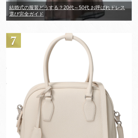
結婚式の服装どうする？20代～50代 お呼ばれドレス
選び完全ガイド