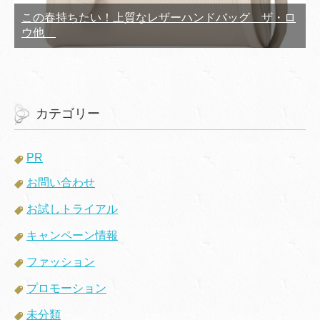
この春持ちたい！上質なレザーハンドバッグ ザ・ロ
ウ他
カテゴリー
PR
お問い合わせ
お試しトライアル
キャンペーン情報
ファッション
プロモーション
未分類