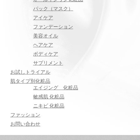
パック（マスク）
アイケア
ファンデーション
美容オイル
ヘアケア
ボディケア
サプリメント
お試しトライアル
肌タイプ別化粧品
エイジング 化粧品
敏感肌 化粧品
ニキビ 化粧品
ファッション
お問い合わせ