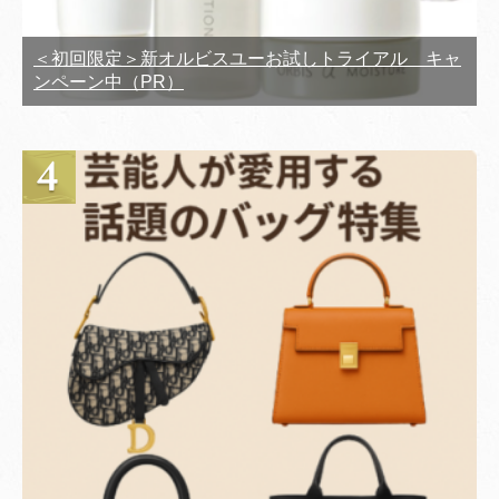
＜初回限定＞新オルビスユーお試しトライアル キャ
ンペーン中（PR）