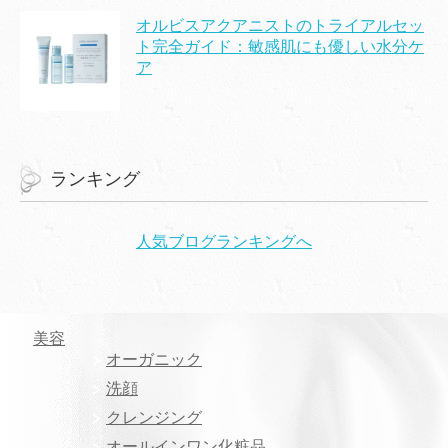
オルビスアクアニストのトライアルセッ
ト完全ガイド：敏感肌にも優しい水分ケ
ア
ランキング
人気ブログランキングへ
美容
オーガニック
洗顔
クレンジング
オールインワン化粧品