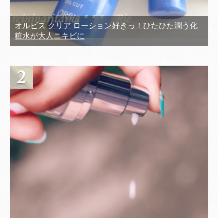
オルビス クリア ローション好きっ！ひたひた潤う化
粧水が大人ニキビに