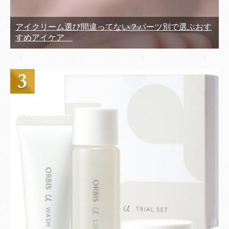
アイクリーム選び間違ってない？パーツ別で選ぶおす
すめアイケア