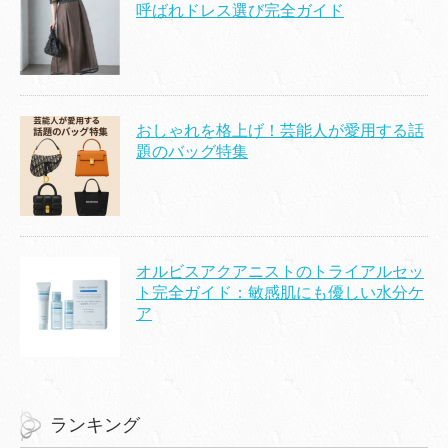
呼ばれドレス選び完全ガイド
おしゃれを格上げ！芸能人が愛用する話
題のバッグ特集
オルビスアクアニストのトライアルセッ
ト完全ガイド：敏感肌にも優しい水分ケ
ア
ランキング