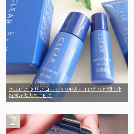
オルビス クリア ローション好きっ！ひたひた潤う化
粧水が大人ニキビに