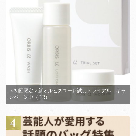
＜初回限定＞新オルビスユーお試しトライアル キャ
ンペーン中（PR）