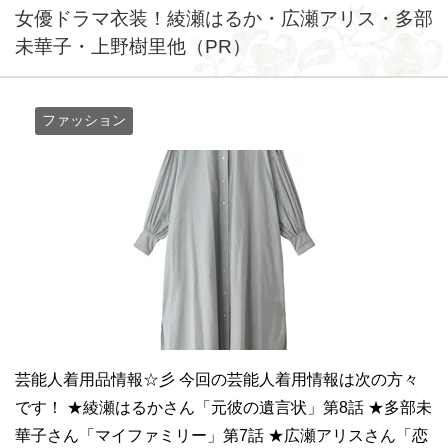
女優ドラマ衣装！綾瀬はるか・広瀬アリス・多部
未華子・上野樹里他（PR）
ファッション
芸能人着用品情報☆彡 今回の芸能人着用情報は次の方々
です！ ★綾瀬はるかさん「元彼の遺言状」第8話 ★多部未
華子さん「マイファミリー」第7話 ★広瀬アリスさん「恋