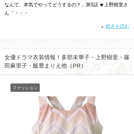
なんて、本気でやってどうするの？」第5話 ★上野樹里さ
ん「・・・
続きを読む
女優ドラマ衣装情報！多部未華子・上野樹里・篠
田麻里子・飯豊まりえ他（PR）
ファッション