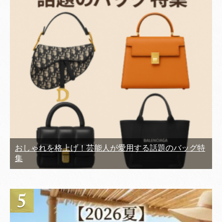
おしゃれを格上げ！芸能人が愛用する話題のバッグ特
集