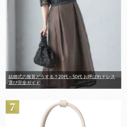
結婚式の服装どうする？20代～50代 お呼ばれドレス
選び完全ガイド