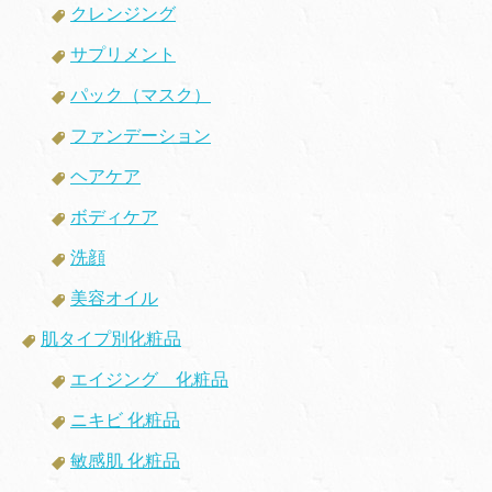
クレンジング
サプリメント
パック（マスク）
ファンデーション
ヘアケア
ボディケア
洗顔
美容オイル
肌タイプ別化粧品
エイジング 化粧品
ニキビ 化粧品
敏感肌 化粧品