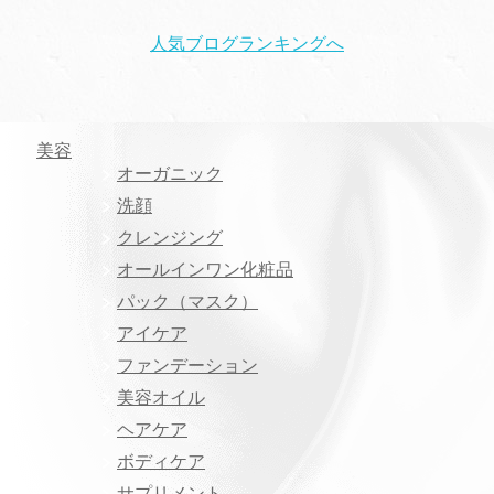
人気ブログランキングへ
美容
オーガニック
洗顔
クレンジング
オールインワン化粧品
パック（マスク）
アイケア
ファンデーション
美容オイル
ヘアケア
ボディケア
サプリメント