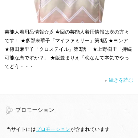
芸能人着用品情報☆彡 今回の芸能人着用情報は次の方々
です！ ★多部未華子「マイファミリー」第4話 ★ヨンア
★篠田麻里子「クロステイル」第3話 ★上野樹里「持続
可能な恋ですか？」 ★飯豊まりえ「恋なんて本気でやっ
てどう・・・
続きを読む
プロモーション
当サイトには
プロモーション
が含まれています