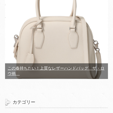
この春持ちたい！上質なレザーハンドバッグ ザ・ロ
ウ他
カテゴリー