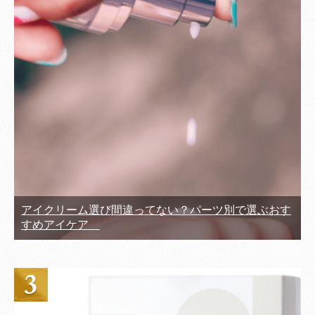
アイクリーム選び間違ってない？パーツ別で選ぶおす
すめアイケア