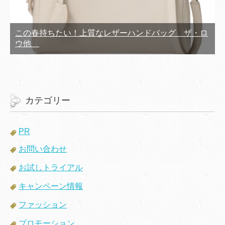
この春持ちたい！上質なレザーハンドバッグ ザ・ロ
ウ他
カテゴリー
PR
お問い合わせ
お試しトライアル
キャンペーン情報
ファッション
プロモーション