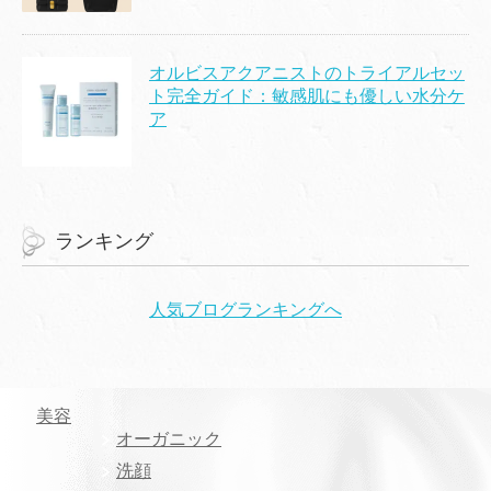
オルビスアクアニストのトライアルセッ
ト完全ガイド：敏感肌にも優しい水分ケ
ア
ランキング
人気ブログランキングへ
美容
オーガニック
洗顔