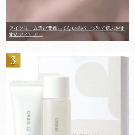
アイクリーム選び間違ってない？パーツ別で選ぶおす
すめアイケア