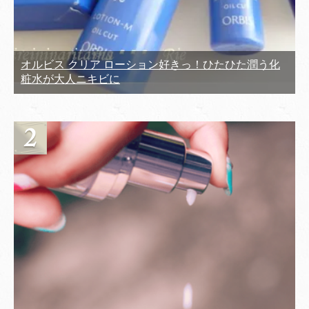
オルビス クリア ローション好きっ！ひたひた潤う化
粧水が大人ニキビに