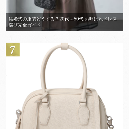
結婚式の服装どうする？20代～50代 お呼ばれドレス
選び完全ガイド