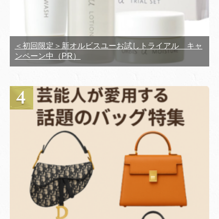
＜初回限定＞新オルビスユーお試しトライアル キャ
ンペーン中（PR）