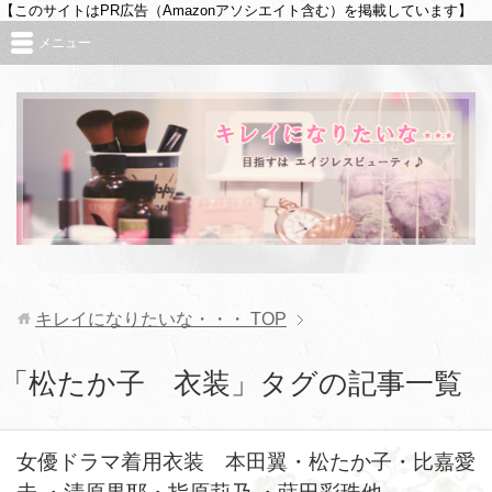
【このサイトはPR広告（Amazonアソシエイト含む）を掲載しています】
メニュー
キレイになりたいな・・・
TOP
「松たか子 衣装」タグの記事一覧
女優ドラマ着用衣装 本田翼・松たか子・比嘉愛