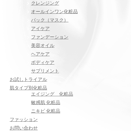
クレンジング
オールインワン化粧品
パック（マスク）
アイケア
ファンデーション
美容オイル
ヘアケア
ボディケア
サプリメント
お試しトライアル
肌タイプ別化粧品
エイジング 化粧品
敏感肌 化粧品
ニキビ 化粧品
ファッション
お問い合わせ