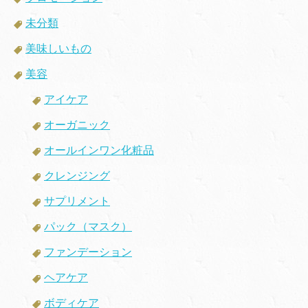
未分類
美味しいもの
美容
アイケア
オーガニック
オールインワン化粧品
クレンジング
サプリメント
パック（マスク）
ファンデーション
ヘアケア
ボディケア