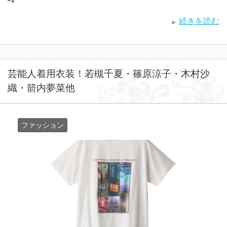
続きを読む
芸能人着用衣装！若槻千夏・篠原涼子・木村沙
織・箭内夢菜他
ファッション