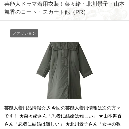
芸能人ドラマ着用衣装！菜々緒・北川景子・山本
舞香のコート・スカート他（PR）
ファッション
芸能人着用品情報☆彡 今回の芸能人着用情報は次の方々
です！ ★菜々緒さん「忍者に結婚は難しい」 ★山本舞香
さん「忍者に結婚は難しい」 ★北川景子さん「女神の教