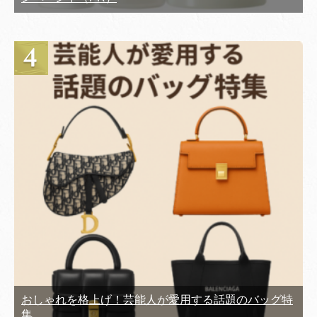
おしゃれを格上げ！芸能人が愛用する話題のバッグ特
集