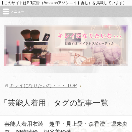
【このサイトはPR広告（Amazonアソシエイト含む）を掲載しています】
メニュー
キレイになりたいな・・・
TOP
「芸能人着用」タグの記事一覧
芸能人着用衣装 趣里・見上愛・森香澄・堀未央