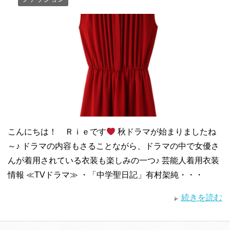
こんにちは！ Ｒｉｅです
秋ドラマが始まりましたね
～♪ ドラマの内容もさることながら、ドラマの中で女優さ
んが着用されている衣装も楽しみの一つ♪ 芸能人着用衣装
情報 ≪TVドラマ≫ ・「中学聖日記」有村架純・・・
続きを読む