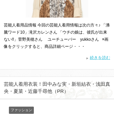
芸能人着用品情報 今回の芸能人着用情報は次の方々♪ 「沸
騰ワード10」滝沢カレンさん 「ウチの娘は、彼氏が出来
ない!!」菅野美穂さん ユーチューバー yukkoさん ※画
像をクリックすると、商品詳細ページ・・・
続きを読む
芸能人着用衣装！田中みな実・新垣結衣・浅田真
央・夏菜・近藤千尋他（PR）
ファッション