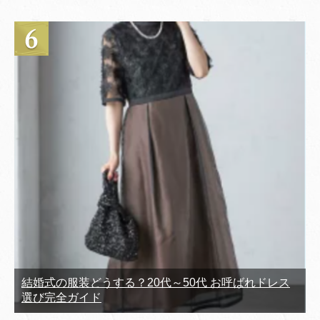
結婚式の服装どうする？20代～50代 お呼ばれドレス
選び完全ガイド