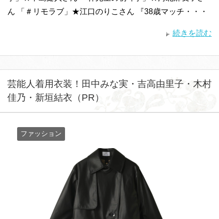
ん 「＃リモラブ」★江口のりこさん 『38歳マッチ・・・
続きを読む
芸能人着用衣装！田中みな実・吉高由里子・木村
佳乃・新垣結衣（PR）
ファッション