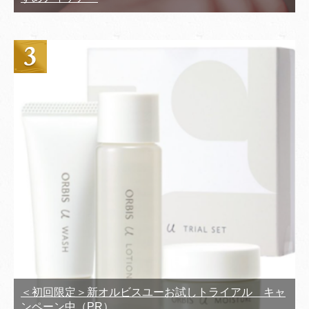
＜初回限定＞新オルビスユーお試しトライアル キャ
ンペーン中（PR）