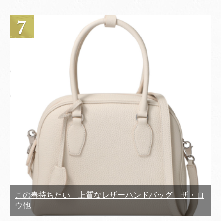
この春持ちたい！上質なレザーハンドバッグ ザ・ロ
ウ他