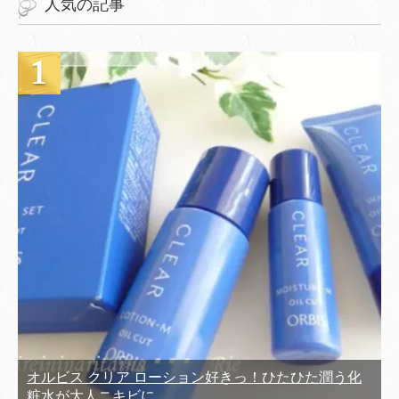
人気の記事
オルビス クリア ローション好きっ！ひたひた潤う化
粧水が大人ニキビに