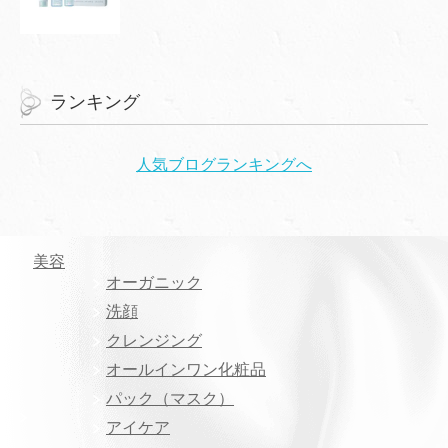
ランキング
人気ブログランキングへ
美容
オーガニック
洗顔
クレンジング
オールインワン化粧品
パック（マスク）
アイケア