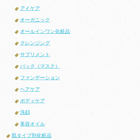
アイケア
オーガニック
オールインワン化粧品
クレンジング
サプリメント
パック（マスク）
ファンデーション
ヘアケア
ボディケア
洗顔
美容オイル
肌タイプ別化粧品