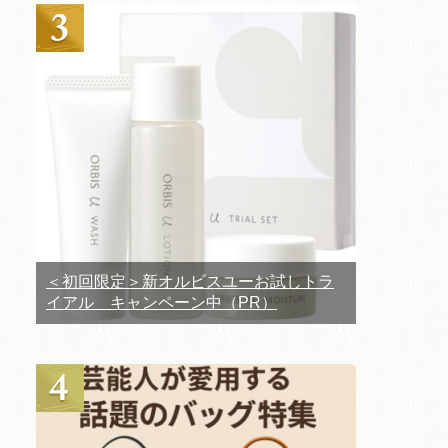
＜初回限定＞新オルビスユーお試しトラ
イアル キャンペーン中（PR）