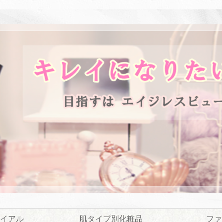
イアル
肌タイプ別化粧品
ファ