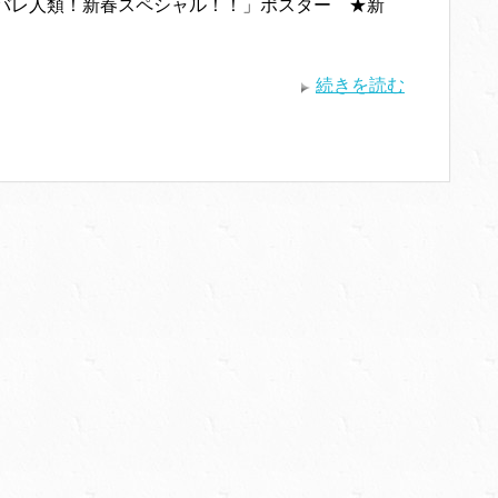
ンバレ人類！新春スペシャル！！」ポスター ★新
続きを読む