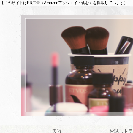
【このサイトはPR広告（Amazonアソシエイト含む）を掲載しています】
美容
お試しトラ