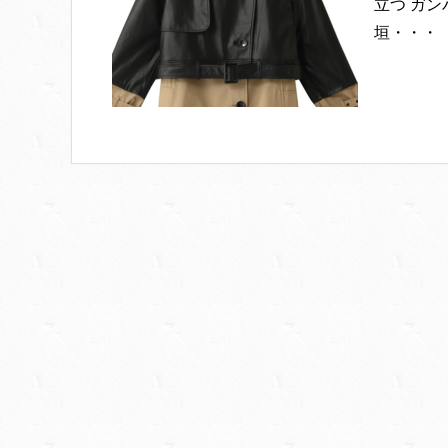
立つ ガ
垣・・・