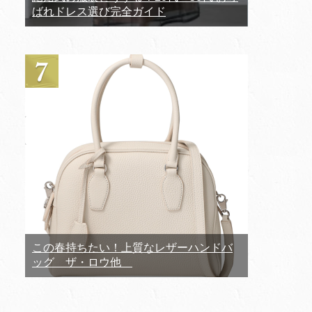
ばれドレス選び完全ガイド
この春持ちたい！上質なレザーハンドバ
ッグ ザ・ロウ他