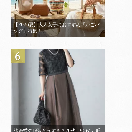
【2026夏】大人女子におすすめ「かごバ
ッグ」特集！
結婚式の服装どうする？20代～50代 お呼