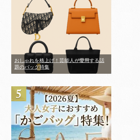
おしゃれを格上げ！芸能人が愛用する話
題のバッグ特集