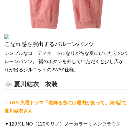
こなれ感を演出するバルーンパンツ
シンプルなコーディネートになりがちな夏にぴったりのバ
ルーンパンツ。 裾のボタンを外していただくと少し広が
りが出るシルエットの2WAY仕様。
夏川結衣 衣装
・TBS 火曜ドラマ「着飾る恋には理由があって」第9話で
夏川結衣さん
▼120％LINO（120％リノ）ノーカラーリネンブラウス