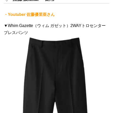
・Youtuber 佐藤優里亜さん
▼Whim Gazette（ウィム ガゼット）2WAYトロセンター
プレスパンツ