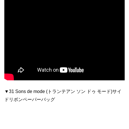
▼31 Sons de mode (トランテアン ソン ドゥ モード)サイ
ドリボンペーパーバッグ