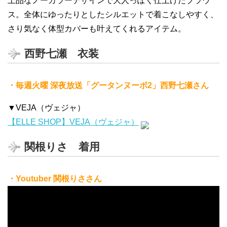
上品なノーカラーデザインで大人っぽく仕上げたブラウ
ス。全体にゆったりとしたシルエットで着こなしやすく、
さり気なく体型カバーも叶えてくれるアイテム。
西野七瀬 衣装
・毎週火曜 深夜放送「グータンヌーボ2」西野七瀬さん
▼VEJA（ヴェジャ）
【ELLE SHOP】VEJA（ヴェジャ）
関根りさ 着用
・Youtuber 関根りささん