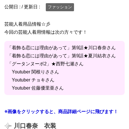
公開日 :
/ 更新日 :
ファッション
芸能人着用品情報☆彡
今回の芸能人着用情報は次の方々です！
「着飾る恋には理由があって」第9話★川口春奈さん
「着飾る恋には理由があって」第9話★夏川結衣さん
「グータンヌーボ2」★西野七瀬さん
Youtuber 関根りささん
Youtuber チョキさん
Youtuber 佐藤優里亜さん
※画像をクリックすると、商品詳細ページに飛びます！
川口春奈 衣装