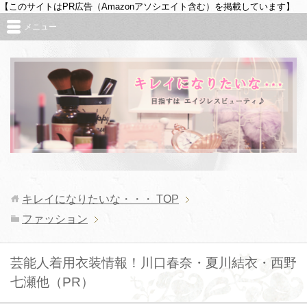
【このサイトはPR広告（Amazonアソシエイト含む）を掲載しています】
メニュー
キレイになりたいな・・・
TOP
ファッション
芸能人着用衣装情報！川口春奈・夏川結衣・西野
七瀬他（PR）