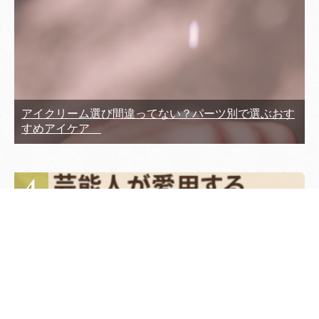
アイクリーム選び間違ってない？パーツ別で選ぶおす
すめアイケア