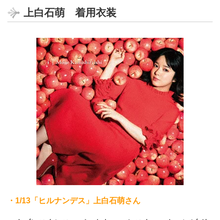
上白石萌 着用衣装
・1/13「ヒルナンデス」上白石萌さん