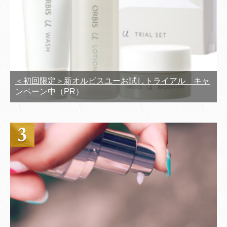
＜初回限定＞新オルビスユーお試しトライアル キャ
ンペーン中（PR）