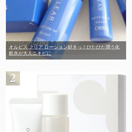
オルビス クリア ローション好きっ！ひたひた潤う化
粧水が大人ニキビに