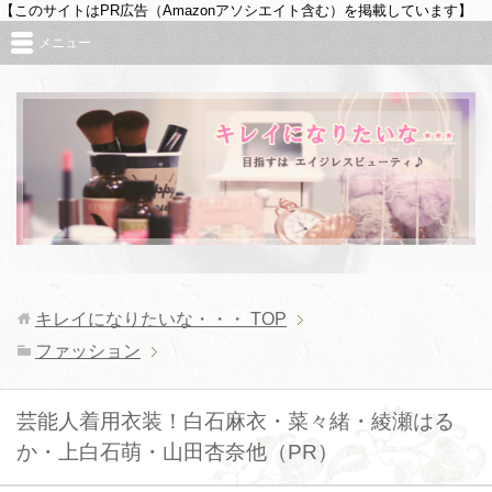
【このサイトはPR広告（Amazonアソシエイト含む）を掲載しています】
メニュー
キレイになりたいな・・・
TOP
ファッション
芸能人着用衣装！白石麻衣・菜々緒・綾瀬はる
か・上白石萌・山田杏奈他（PR）