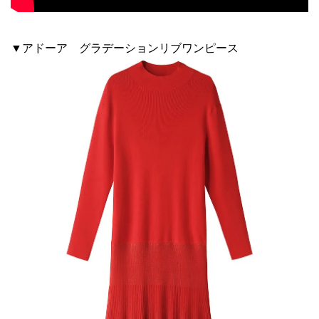
▼アドーア グラデーションリブワンピース