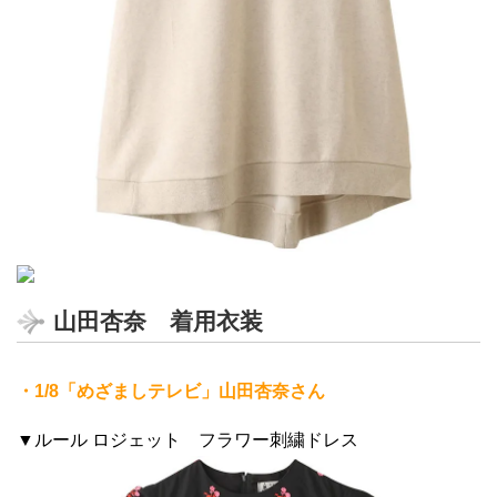
山田杏奈 着用衣装
・1/8「めざましテレビ」山田杏奈さん
▼ルール ロジェット フラワー刺繍ドレス