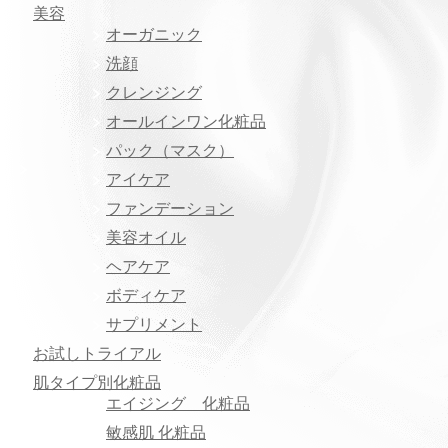
美容
オーガニック
洗顔
クレンジング
オールインワン化粧品
パック（マスク）
アイケア
ファンデーション
美容オイル
ヘアケア
ボディケア
サプリメント
お試しトライアル
肌タイプ別化粧品
エイジング 化粧品
敏感肌 化粧品