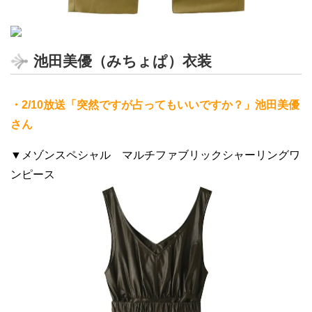
池田美優（みちょぱ）衣装
・2/10放送「突然ですが占ってもいいですか？」池田美優
さん
▼メゾンスペシャル マルチファブリックシャーリングワ
ンピース