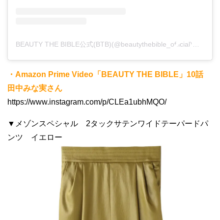
BEAUTY THE BIBLE公式(BTB)(@beautythebible_official)がシェアした投稿
・Amazon Prime Video「BEAUTY THE BIBLE」10話
田中みな実さん
https://www.instagram.com/p/CLEa1ubhMQO/
▼メゾンスペシャル 2タックサテンワイドテーパードパ
ンツ イエロー