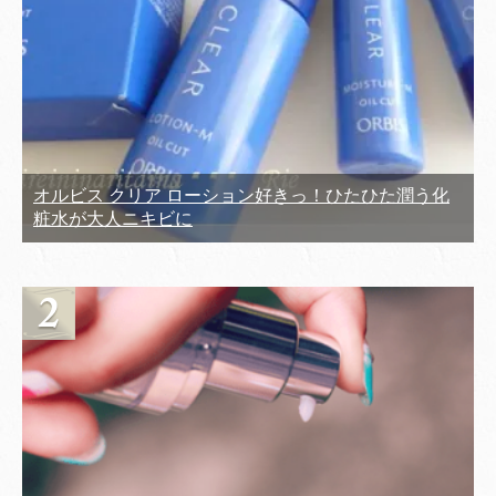
オルビス クリア ローション好きっ！ひたひた潤う化
粧水が大人ニキビに