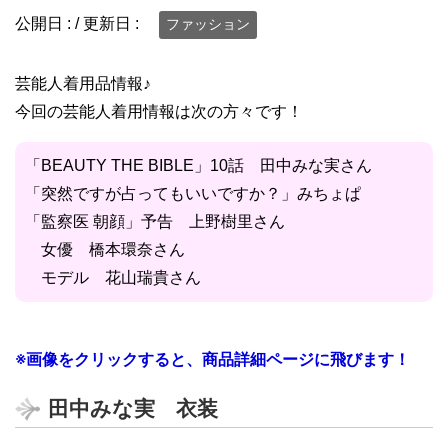
公開日 :
/ 更新日 :
ファッション
芸能人着用品情報♪
今回の芸能人着用情報は次の方々です！
「BEAUTY THE BIBLE」10話 田中みな実さん
「突然ですが占ってもいいですか？」みちょぱ
「監察医 朝顔」予告 上野樹里さん
女優 橋本環奈さん
モデル 花山瑞貴さん
※画像をクリックすると、商品詳細ページに飛びます！
田中みな実 衣装