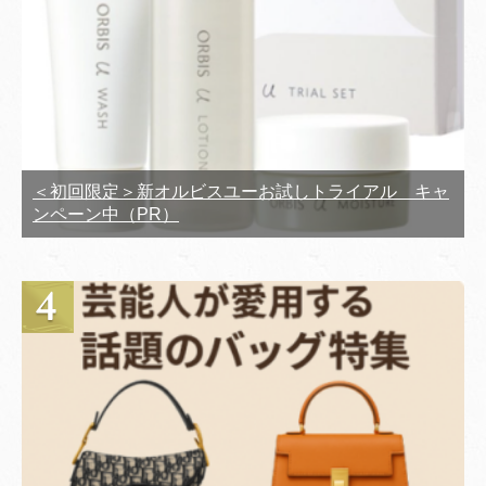
＜初回限定＞新オルビスユーお試しトライアル キャ
ンペーン中（PR）