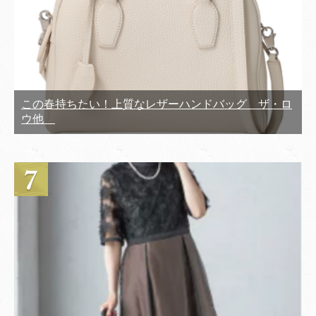
この春持ちたい！上質なレザーハンドバッグ ザ・ロ
ウ他