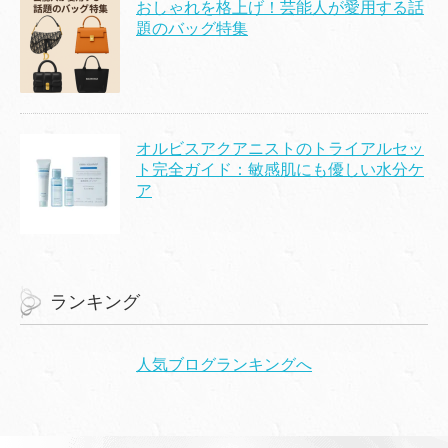
おしゃれを格上げ！芸能人が愛用する話
題のバッグ特集
オルビスアクアニストのトライアルセッ
ト完全ガイド：敏感肌にも優しい水分ケ
ア
ランキング
人気ブログランキングへ