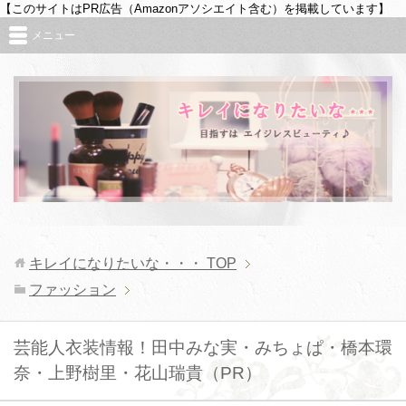
【このサイトはPR広告（Amazonアソシエイト含む）を掲載しています】
メニュー
キレイになりたいな・・・
TOP
ファッション
芸能人衣装情報！田中みな実・みちょぱ・橋本環
奈・上野樹里・花山瑞貴（PR）