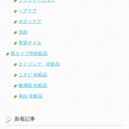
ファンデーション
ヘアケア
ボディケア
洗顔
美容オイル
肌タイプ別化粧品
エイジング 化粧品
ニキビ 化粧品
敏感肌 化粧品
美白 化粧品
新着記事