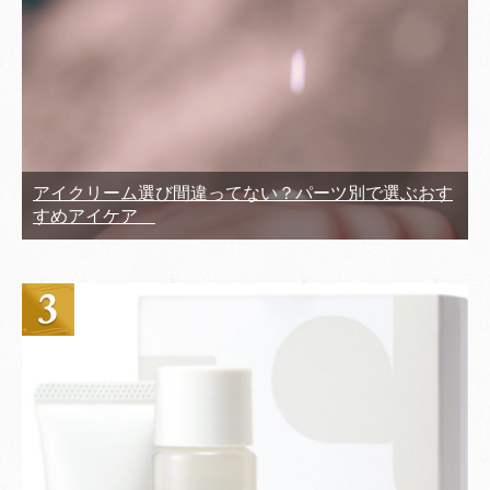
アイクリーム選び間違ってない？パーツ別で選ぶおす
すめアイケア