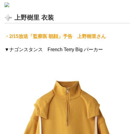
上野樹里 衣装
・2/15放送「監察医 朝顔」予告 上野樹里さん
▼ナゴンスタンス French Terry Big パーカー