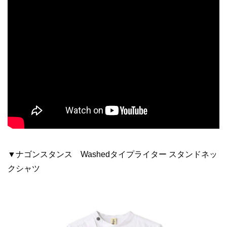
▼ナゴンスタンス Washedタイプライター スタンドネッ
クシャツ