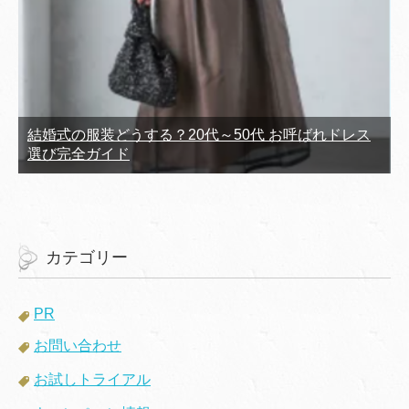
結婚式の服装どうする？20代～50代 お呼ばれドレス
選び完全ガイド
カテゴリー
PR
お問い合わせ
お試しトライアル