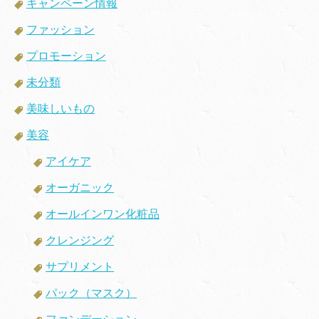
キャンペーン情報
ファッション
プロモーション
未分類
美味しいもの
美容
アイケア
オーガニック
オールインワン化粧品
クレンジング
サプリメント
パック（マスク）