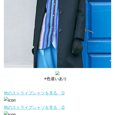
※色違いあり
他のストライプシャツを見る ➀
他のストライプシャツを見る ➁