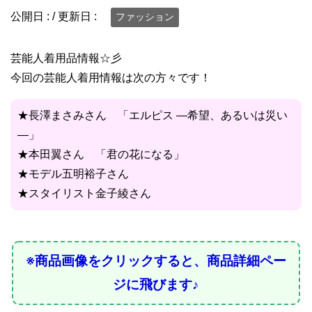
公開日 :
/ 更新日 :
ファッション
芸能人着用品情報☆彡
今回の芸能人着用情報は次の方々です！
★長澤まさみさん 「エルピス ―希望、あるいは災い
―」
★本田翼さん 「君の花になる」
★モデル五明裕子さん
★スタイリスト金子綾さん
※商品画像をクリックすると、商品詳細ペー
ジに飛びます♪