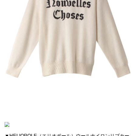
▼HELIOPOLE（エリオポール）ウールナイロンリブカー