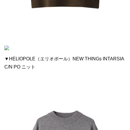
▼HELIOPOLE（エリオポール）NEW THINGs INTARSIA
C/N PO ニット