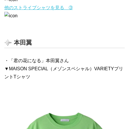
他のストライプシャツを見る ➂
本田翼
・「君の花になる」本田翼さん
▼MAISON SPECIAL（メゾンスペシャル）VARIETYプリ
ントTシャツ