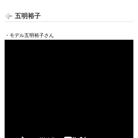
五明裕子
・モデル五明裕子さん