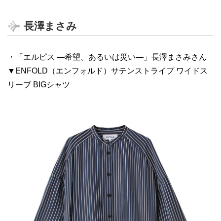
長澤まさみ
・「エルピス ―希望、あるいは災い―」長澤まさみさん
▼ENFOLD（エンフォルド）サテンストライプ ワイドス
リーブ BIGシャツ