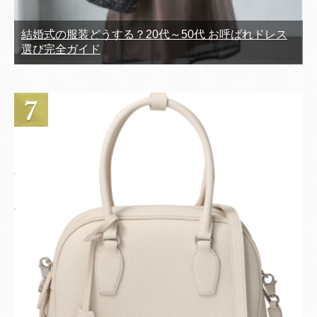
結婚式の服装どうする？20代～50代 お呼ばれドレス
選び完全ガイド