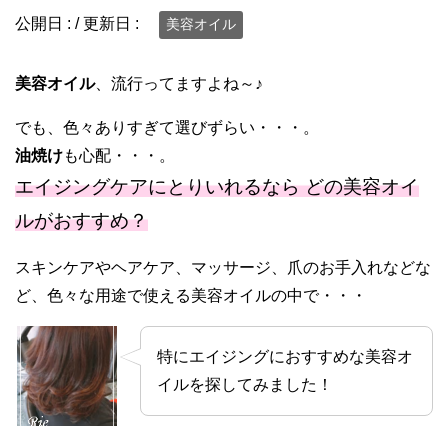
公開日 :
/ 更新日 :
美容オイル
美容オイル
、流行ってますよね～♪
でも、色々ありすぎて選びずらい・・・。
油焼け
も心配・・・。
エイジングケアにとりいれるなら どの美容オイ
ルがおすすめ？
スキンケアやヘアケア、マッサージ、爪のお手入れなどな
ど、色々な用途で使える美容オイルの中で・・・
特にエイジングにおすすめな美容オ
イルを探してみました！