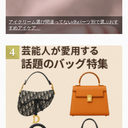
アイクリーム選び間違ってない？パーツ別で選ぶおす
すめアイケア