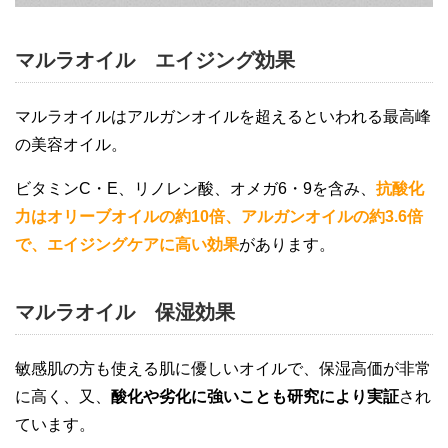
マルラオイル エイジング効果
マルラオイルはアルガンオイルを超えるといわれる最高峰
の美容オイル。
ビタミンC・E、リノレン酸、オメガ6・9を含み、
抗酸化
力はオリーブオイルの約10倍、アルガンオイルの約3.6倍
で、エイジングケアに高い効果
があります。
マルラオイル 保湿効果
敏感肌の方も使える肌に優しいオイルで、保湿高価が非常
に高く、又、
酸化や劣化に強いことも研究により実証
され
ています。