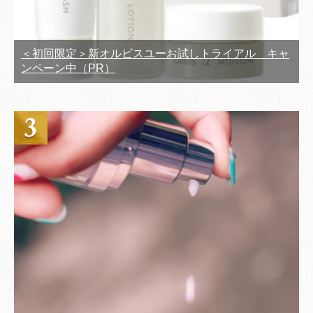
＜初回限定＞新オルビスユーお試しトライアル キャ
ンペーン中（PR）