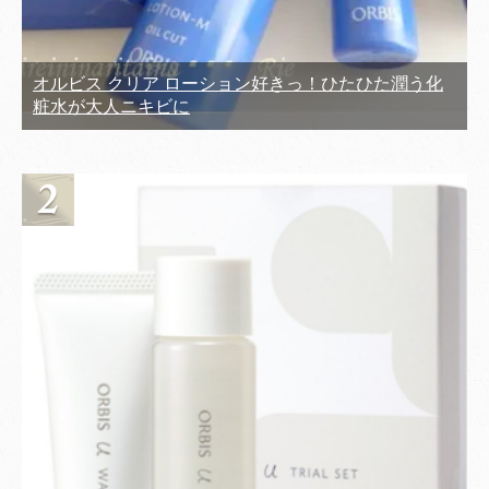
オルビス クリア ローション好きっ！ひたひた潤う化
粧水が大人ニキビに