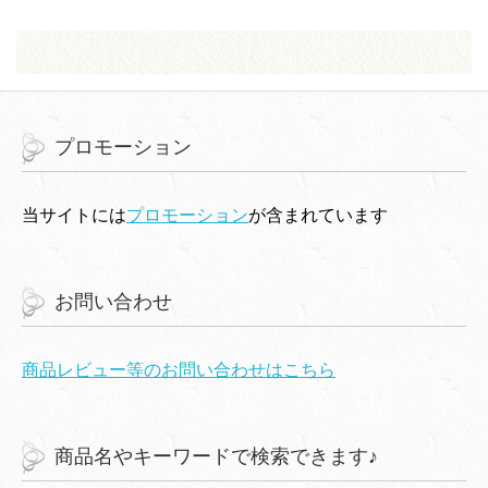
き
し
き
ま
い
ま
す
ウ
す
)
ィ
)
ン
ド
ウ
で
開
き
ま
プロモーション
す
)
当サイトには
プロモーション
が含まれています
お問い合わせ
商品レビュー等のお問い合わせはこちら
商品名やキーワードで検索できます♪