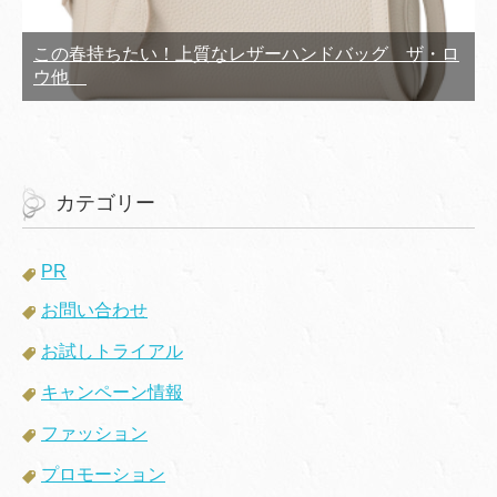
この春持ちたい！上質なレザーハンドバッグ ザ・ロ
ウ他
カテゴリー
PR
お問い合わせ
お試しトライアル
キャンペーン情報
ファッション
プロモーション