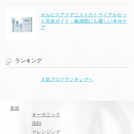
オルビスアクアニストのトライアルセッ
ト完全ガイド：敏感肌にも優しい水分ケ
ア
ランキング
人気ブログランキングへ
美容
オーガニック
洗顔
クレンジング