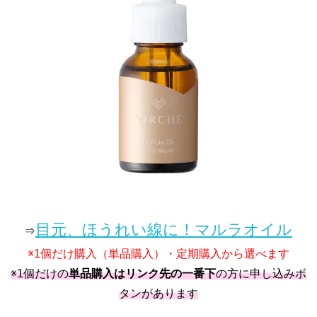
目元、ほうれい線に！マルラオイル
⇒
※1個だけ購入（単品購入）・定期購入から選べます
※1個だけの
単品購入はリンク先の一番下
の方に申し込みボ
タンがあります