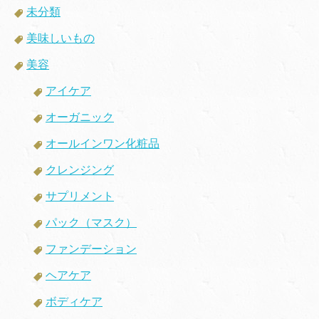
未分類
美味しいもの
美容
アイケア
オーガニック
オールインワン化粧品
クレンジング
サプリメント
パック（マスク）
ファンデーション
ヘアケア
ボディケア