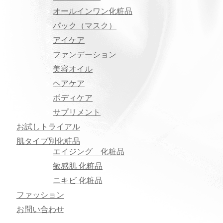
オールインワン化粧品
パック（マスク）
アイケア
ファンデーション
美容オイル
ヘアケア
ボディケア
サプリメント
お試しトライアル
肌タイプ別化粧品
エイジング 化粧品
敏感肌 化粧品
ニキビ 化粧品
ファッション
お問い合わせ