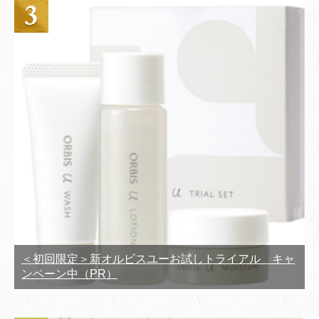
＜初回限定＞新オルビスユーお試しトライアル キャ
ンペーン中（PR）