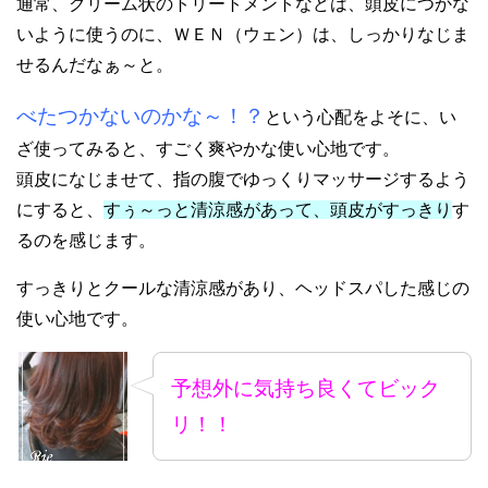
通常、クリーム状のトリートメントなどは、頭皮につかな
いように使うのに、ＷＥＮ（ウェン）は、しっかりなじま
せるんだなぁ～と。
べたつかないのかな～！？
という心配をよそに、い
ざ使ってみると、すごく爽やかな使い心地です。
頭皮になじませて、指の腹でゆっくりマッサージするよう
にすると、
すぅ～っと清涼感があって、頭皮がすっきり
す
るのを感じます。
すっきりとクールな清涼感があり、ヘッドスパした感じの
使い心地です。
予想外に気持ち良くてビック
リ！！