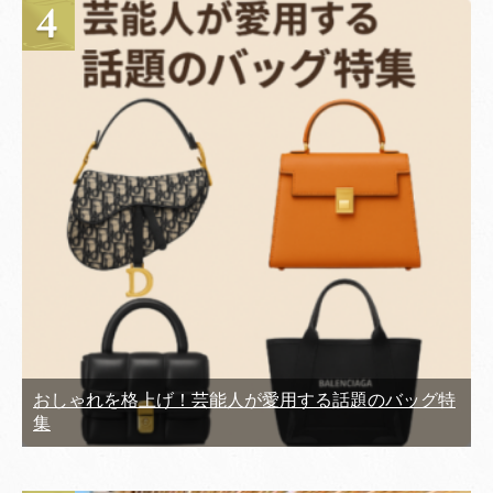
おしゃれを格上げ！芸能人が愛用する話題のバッグ特
集