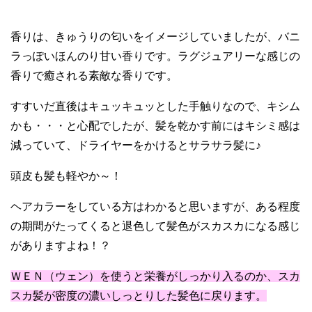
香りは、きゅうりの匂いをイメージしていましたが、バニ
ラっぽいほんのり甘い香りです。ラグジュアリーな感じの
香りで癒される素敵な香りです。
すすいだ直後はキュッキュッとした手触りなので、キシム
かも・・・と心配でしたが、髪を乾かす前にはキシミ感は
減っていて、ドライヤーをかけるとサラサラ髪に♪
頭皮も髪も軽やか～！
ヘアカラーをしている方はわかると思いますが、ある程度
の期間がたってくると退色して髪色がスカスカになる感じ
がありますよね
！？
ＷＥＮ（ウェン）を使うと栄養がしっかり入るのか、スカ
スカ髪が密度の濃いしっとりした髪色に戻ります。