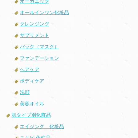
オーガニック
オールインワン化粧品
クレンジング
サプリメント
パック（マスク）
ファンデーション
ヘアケア
ボディケア
洗顔
美容オイル
肌タイプ別化粧品
エイジング 化粧品
ニキビ 化粧品