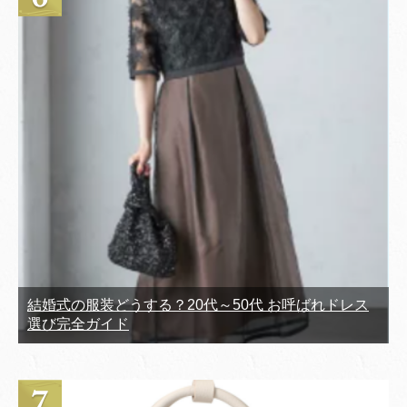
結婚式の服装どうする？20代～50代 お呼ばれドレス
選び完全ガイド