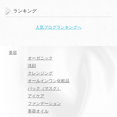
ランキング
人気ブログランキングへ
美容
オーガニック
洗顔
クレンジング
オールインワン化粧品
パック（マスク）
アイケア
ファンデーション
美容オイル