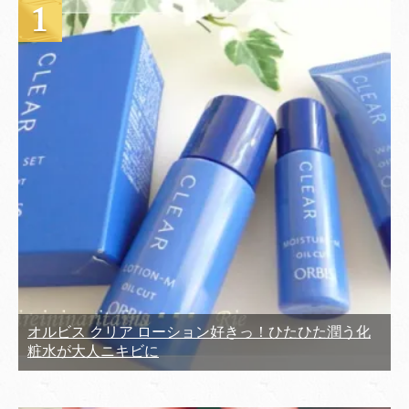
オルビス クリア ローション好きっ！ひたひた潤う化
粧水が大人ニキビに