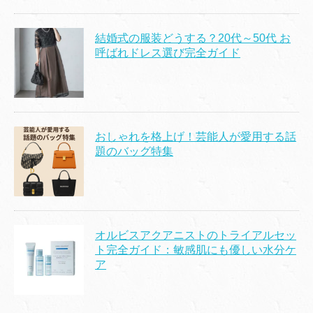
結婚式の服装どうする？20代～50代 お
呼ばれドレス選び完全ガイド
おしゃれを格上げ！芸能人が愛用する話
題のバッグ特集
オルビスアクアニストのトライアルセッ
ト完全ガイド：敏感肌にも優しい水分ケ
ア