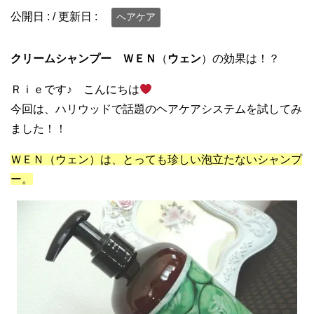
公開日 :
/ 更新日 :
ヘアケア
クリームシャンプー
ＷＥＮ
（
ウェン
）の効果は！？
Ｒｉｅです♪ こんにちは
今回は、ハリウッドで話題のヘアケアシステムを試してみ
ました！！
ＷＥＮ（ウェン）は、とっても珍しい泡立たないシャンプ
ー。