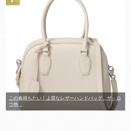
この春持ちたい！上質なレザーハンドバッグ ザ・ロ
ウ他