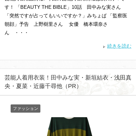
す！ 「BEAUTY THE BIBLE」10話 田中みな実さん
「突然ですが占ってもいいですか？」みちょぱ 「監察医
朝顔」予告 上野樹里さん 女優 橋本環奈さ
ん ・・・
続きを読む
芸能人着用衣装！田中みな実・新垣結衣・浅田真
央・夏菜・近藤千尋他（PR）
ファッション