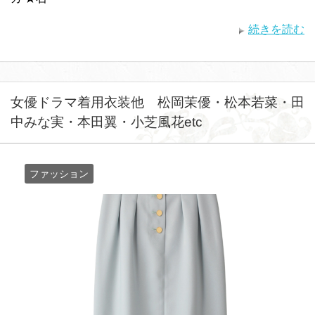
続きを読む
女優ドラマ着用衣装他 松岡茉優・松本若菜・田
中みな実・本田翼・小芝風花etc
ファッション