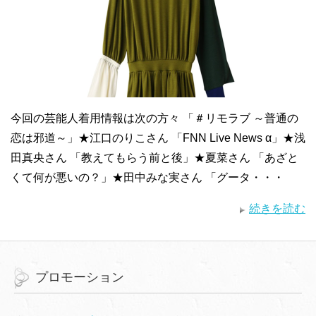
今回の芸能人着用情報は次の方々 「＃リモラブ ～普通の
恋は邪道～」★江口のりこさん 「FNN Live News α」★浅
田真央さん 「教えてもらう前と後」★夏菜さん 「あざと
くて何が悪いの？」★田中みな実さん 「グータ・・・
続きを読む
プロモーション