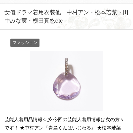
女優ドラマ着用衣装他 中村アン・松本若菜・田
中みな実・横田真悠etc
ファッション
芸能人着用品情報☆彡 今回の芸能人着用情報は次の方々
です！ ★中村アン『青島くんはいじわる』 ★松本若菜