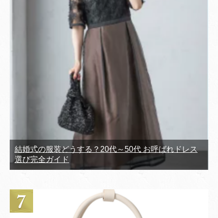
結婚式の服装どうする？20代～50代 お呼ばれドレス
選び完全ガイド