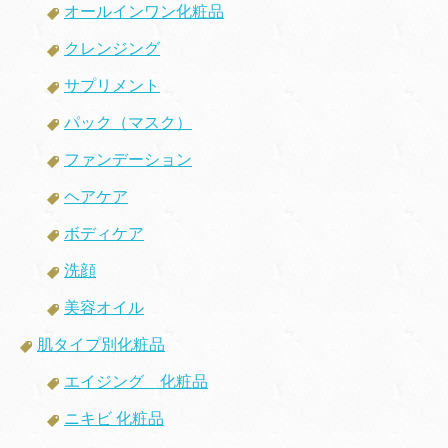
オールインワン化粧品
クレンジング
サプリメント
パック（マスク）
ファンデーション
ヘアケア
ボディケア
洗顔
美容オイル
肌タイプ別化粧品
エイジング 化粧品
ニキビ 化粧品