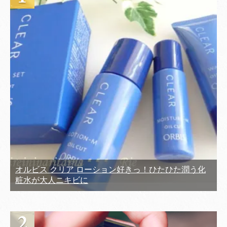
オルビス クリア ローション好きっ！ひたひた潤う化
粧水が大人ニキビに