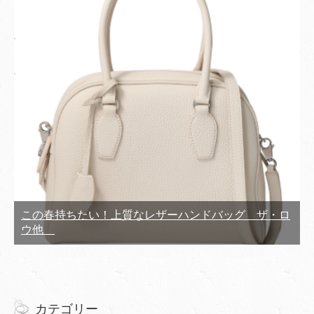
この春持ちたい！上質なレザーハンドバッグ ザ・ロ
ウ他
カテゴリー