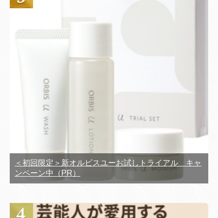
＜初回限定＞新オルビスユーお試しトライアル キャ
ンペーン中（PR）