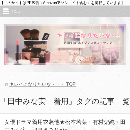
【このサイトはPR広告（Amazonアソシエイト含む）を掲載しています】
メニュー
キレイになりたいな・・・
TOP
「田中みな実 着用」タグの記事一覧
女優ドラマ着用衣装他★松本若菜・有村架純・田