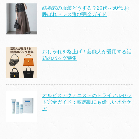
結婚式の服装どうする？20代～50代 お
呼ばれドレス選び完全ガイド
おしゃれを格上げ！芸能人が愛用する話
題のバッグ特集
オルビスアクアニストのトライアルセッ
ト完全ガイド：敏感肌にも優しい水分ケ
ア