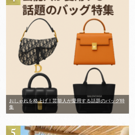
おしゃれを格上げ！芸能人が愛用する話題のバッグ特
集