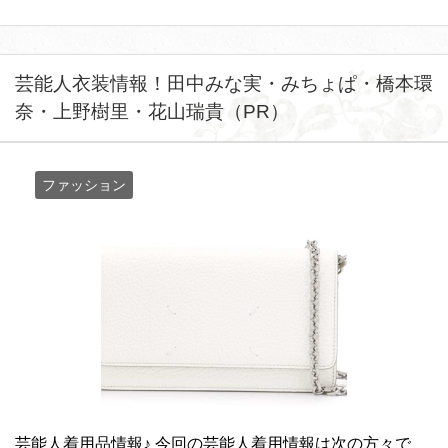
芸能人衣装情報！田中みな実・みちょぱ・橋本環
奈・上野樹里・花山瑞貴（PR）
ファッション
芸能人着用品情報♪ 今回の芸能人着用情報は次の方々で