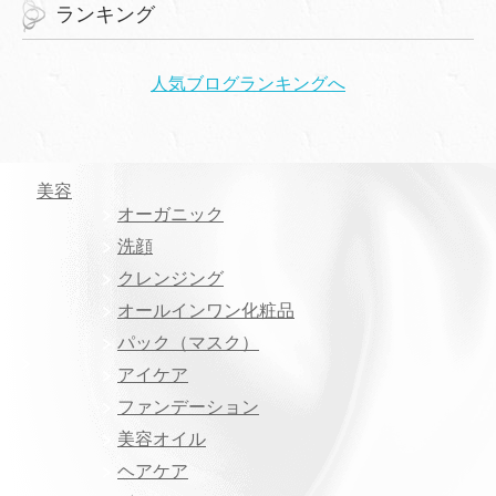
ランキング
人気ブログランキングへ
美容
オーガニック
洗顔
クレンジング
オールインワン化粧品
パック（マスク）
アイケア
ファンデーション
美容オイル
ヘアケア