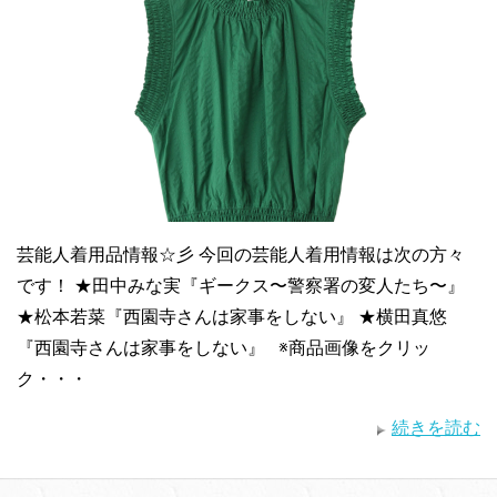
芸能人着用品情報☆彡 今回の芸能人着用情報は次の方々
です！ ★田中みな実『ギークス〜警察署の変人たち〜』
★松本若菜『西園寺さんは家事をしない』 ★横田真悠
『西園寺さんは家事をしない』 ※商品画像をクリッ
ク・・・
続きを読む