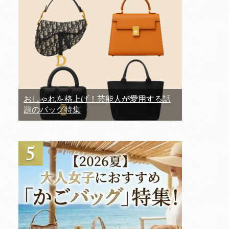
おしゃれを格上げ！芸能人が愛用する話
題のバッグ特集