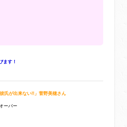
びます！
彼氏が出来ない!!」菅野美穂さん
ルオーバー