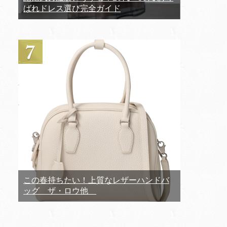
ばれドレス選び完全ガイド
この春持ちたい！上質なレザーハンドバ
ッグ ザ・ロウ他