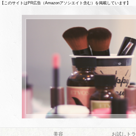
【このサイトはPR広告（Amazonアソシエイト含む）を掲載しています】
美容
お試しトラ