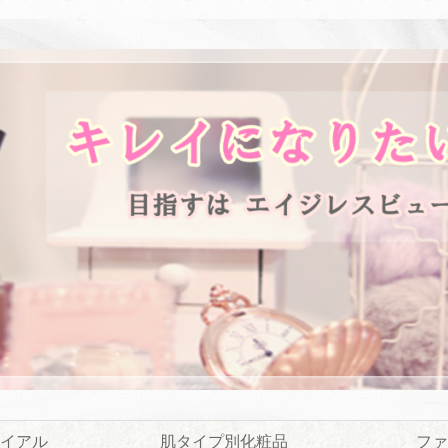
イアル
肌タイプ別化粧品
ファ