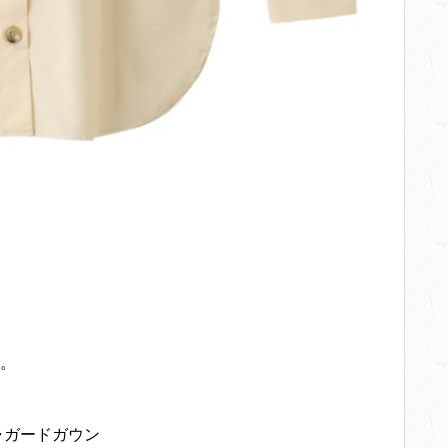
。
ジャガードガウン