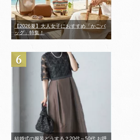
【2026夏】大人女子におすすめ「かごバ
ッグ」特集！
結婚式の服装どうする？20代～50代 お呼