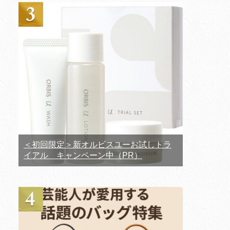
＜初回限定＞新オルビスユーお試しトラ
イアル キャンペーン中（PR）