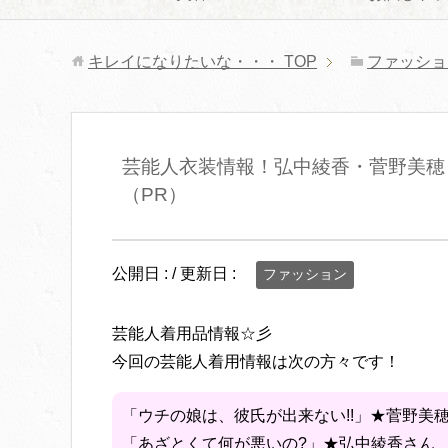
キレイになりたいな・・・
TOP
ファッショ
芸能人衣装情報！弘中綾香・菅野美穂
（PR）
公開日 :
/ 更新日 :
ファッション
芸能人着用品情報☆彡
今回の芸能人着用情報は次の方々です！
「ウチの娘は、彼氏が出来ない!!」★菅野美
「あざとくて何が悪いの?」★弘中綾香さん