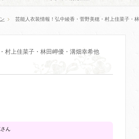
ン
芸能人衣装情報！弘中綾香・菅野美穂・村上佳菜子・林
・村上佳菜子・林田岬優・溝畑幸希他
穂さん