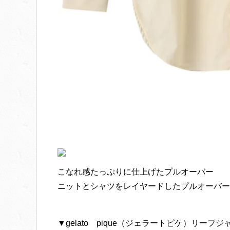
こなれ感たっぷりに仕上げたプルオーバー
ニットとシャツをレイヤードしたプルオーバー
▼gelato pique（ジェラートピケ）リーフ