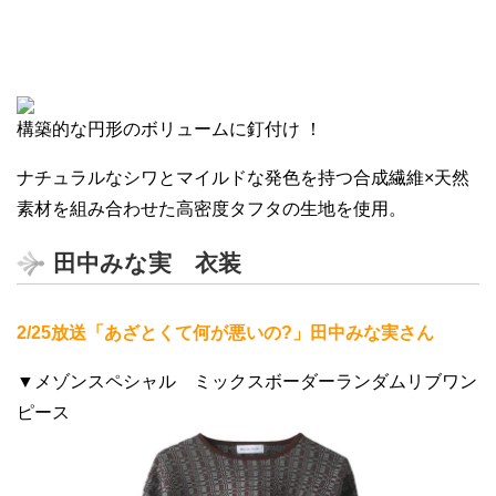
構築的な円形のボリュームに釘付け ！
ナチュラルなシワとマイルドな発色を持つ合成繊維×天然
素材を組み合わせた高密度タフタの生地を使用。
田中みな実 衣装
2/25放送「あざとくて何が悪いの?」田中みな実さん
▼メゾンスペシャル ミックスボーダーランダムリブワン
ピース