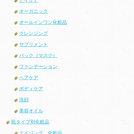
アイケア
オーガニック
オールインワン化粧品
クレンジング
サプリメント
パック（マスク）
ファンデーション
ヘアケア
ボディケア
洗顔
美容オイル
肌タイプ別化粧品
エイジング 化粧品