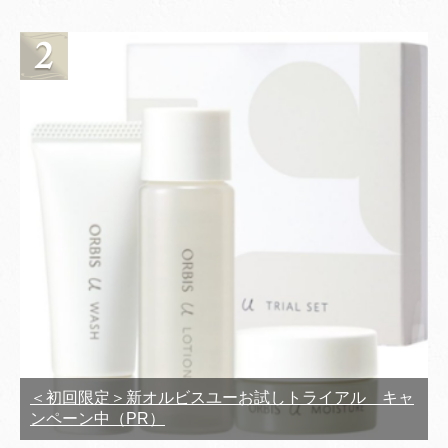
＜初回限定＞新オルビスユーお試しトライアル キャ
ンペーン中（PR）