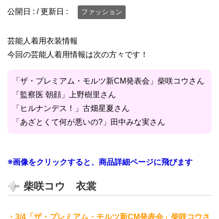
公開日 :
/ 更新日 :
ファッション
芸能人着用衣装情報
今回の芸能人着用情報は次の方々です！
「ザ・プレミアム・モルツ新CM発表会」柴咲コウさん
「監察医 朝顔」上野樹里さん
「ヒルナンデス！」古畑星夏さん
「あざとくて何が悪いの?」田中みな実さん
※画像をクリックすると、商品詳細ページに飛びます
柴咲コウ 衣裳
・3/4「ザ・プレミアム・モルツ新CM発表会」柴咲コウさ