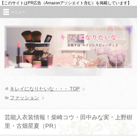
【このサイトはPR広告（Amazonアソシエイト含む）を掲載しています】
メニュー
キレイになりたいな・・・
TOP
ファッション
芸能人衣装情報！柴崎コウ・田中みな実・上野樹
里・古畑星夏（PR）