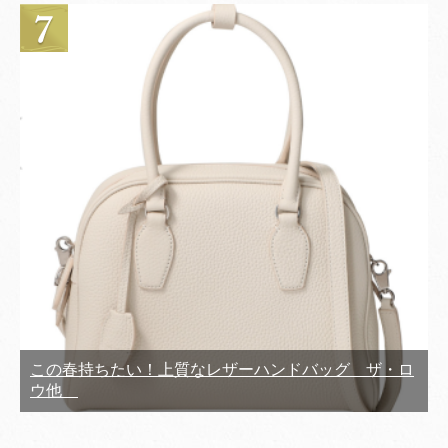
この春持ちたい！上質なレザーハンドバッグ ザ・ロ
ウ他