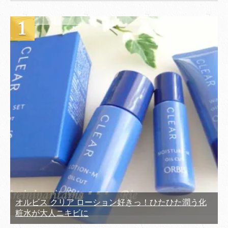
オルビス クリア ローション好きっ！ひたひた潤う化
粧水が大人ニキビに