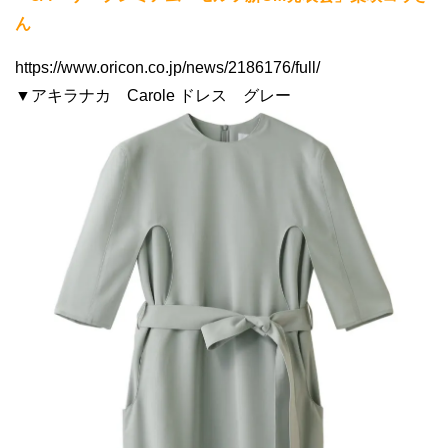
ん
https://www.oricon.co.jp/news/2186176/full/
▼アキラナカ Carole ドレス グレー