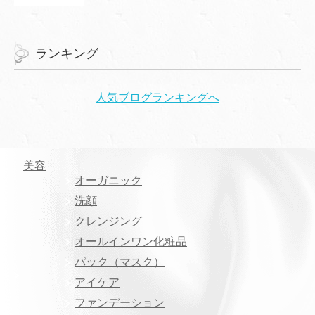
ランキング
人気ブログランキングへ
美容
オーガニック
洗顔
クレンジング
オールインワン化粧品
パック（マスク）
アイケア
ファンデーション