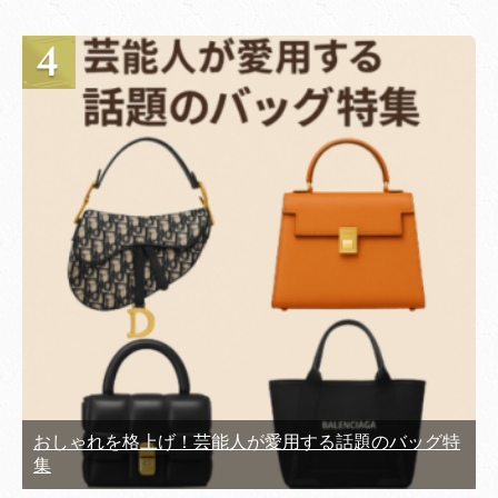
おしゃれを格上げ！芸能人が愛用する話題のバッグ特
集