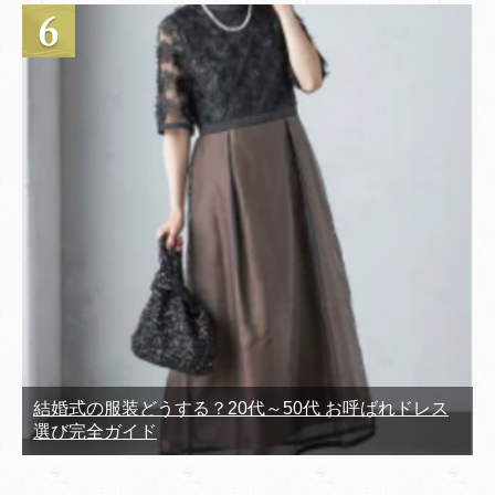
結婚式の服装どうする？20代～50代 お呼ばれドレス
選び完全ガイド